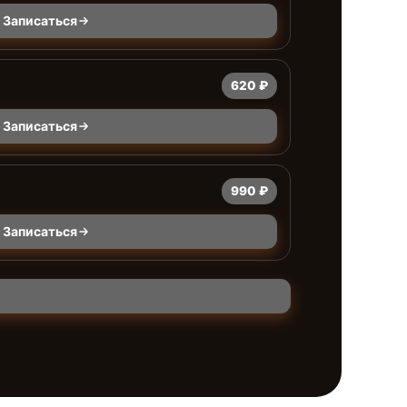
Записаться
620 ₽
Записаться
990 ₽
Записаться