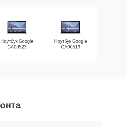
Ноутбук Google
Ноутбук Google
GA00523
GA00519
монта