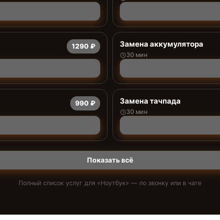
Замена аккумулятора
1290 ₽
30 мин
Замена тачпада
990 ₽
30 мин
Показать всё
Полный список услуг для «
Ноутбук
» — по звонку или в чате