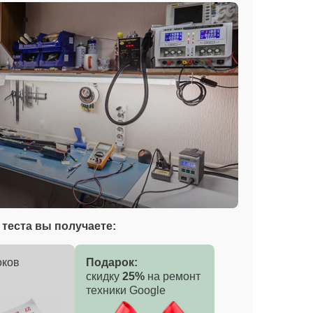
теста вы получаете:
оков
Подарок:
скидку
25%
на ремонт
техники Google