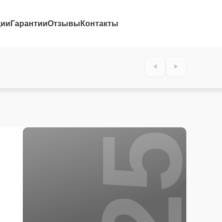
ции
Гарантии
Отзывы
Контакты
25%