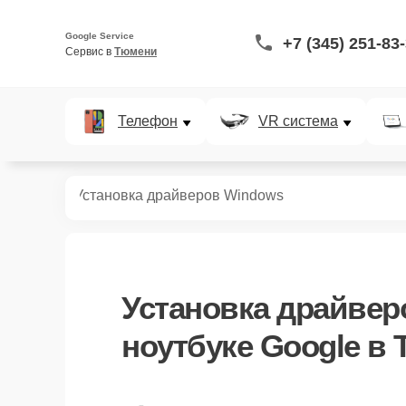
Google Service
+7 (345) 251-83
Сервис в 
Тюмени
Телефон
VR система
ноутбуков
Установка драйверов Windows
Установка драйвер
ноутбуке Google в