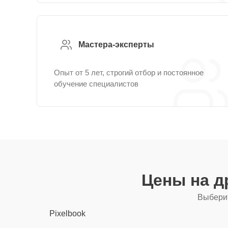
Мастера-эксперты
Опыт от 5 лет, строгий отбор и постоянное
обучение специалистов
Цены на д
Выберит
Pixelbook