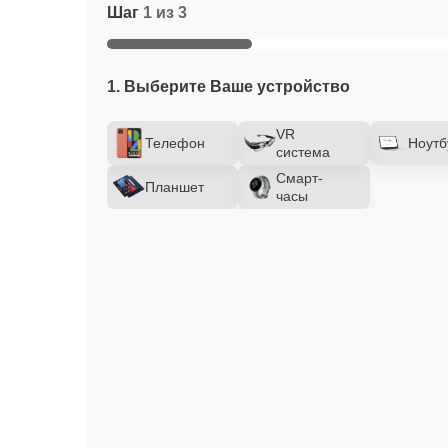
Шаг
1 из 3
1. Выберите Ваше устройство
VR
Телефон
Ноутб
система
Смарт-
Планшет
часы