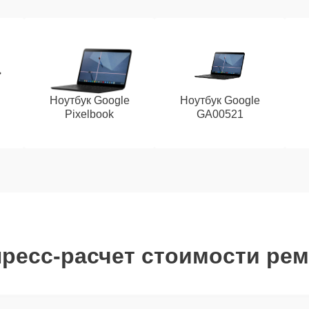
Ноутбук Google
Ноутбук Google
Pixelbook
GA00521
ресс-расчет стоимости ре