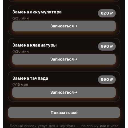
Замена аккумулятора
620 ₽
25 мин
Записаться
Замена клавиатуры
990 ₽
30 мин
Записаться
Замена тачпада
990 ₽
15 мин
Записаться
Показать всё
Полный список услуг для «
Ноутбук
» — по звонку или в чате