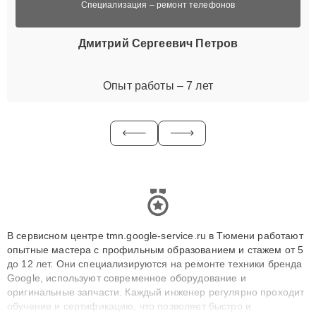
Специализация – ремонт телефонов
Дмитрий Сергеевич Петров
Опыт работы – 7 лет
В сервисном центре tmn.google-service.ru в Тюмени работают
опытные мастера с профильным образованием и стажем от 5
до 12 лет. Они специализируются на ремонте техники бренда
Google, используют современное оборудование и
оригинальные запчасти. Каждый инженер регулярно проходит
обучение и сертификацию, что позволяет быстро и