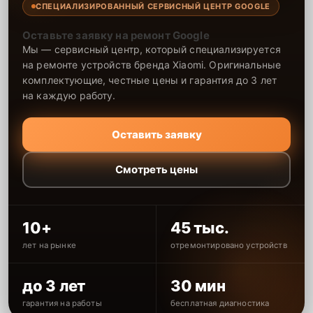
СПЕЦИАЛИЗИРОВАННЫЙ СЕРВИСНЫЙ ЦЕНТР GOOGLE
Оставьте заявку на ремонт Google
Мы — сервисный центр, который специализируется
на ремонте устройств бренда Xiaomi. Оригинальные
комплектующие, честные цены и гарантия до 3 лет
на каждую работу.
Оставить заявку
Смотреть цены
10+
45 тыс.
лет на рынке
отремонтировано устройств
до 3 лет
30 мин
гарантия на работы
бесплатная диагностика