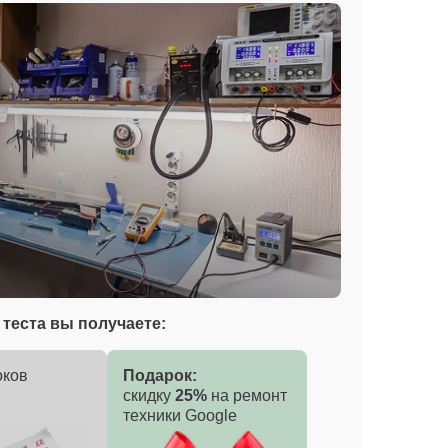
теста вы получаете:
оков
Подарок:
скидку
25%
на ремонт
техники Google