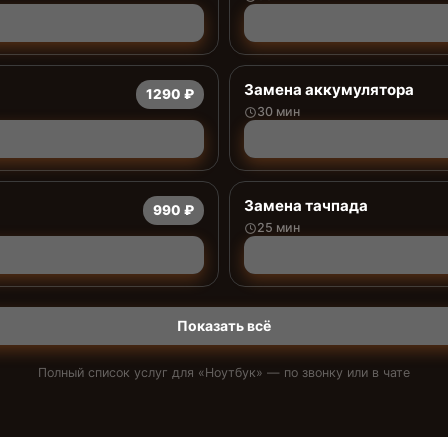
Замена аккумулятора
1290 ₽
30 мин
Замена тачпада
990 ₽
25 мин
Показать всё
Полный список услуг для «
Ноутбук
» — по звонку или в чате