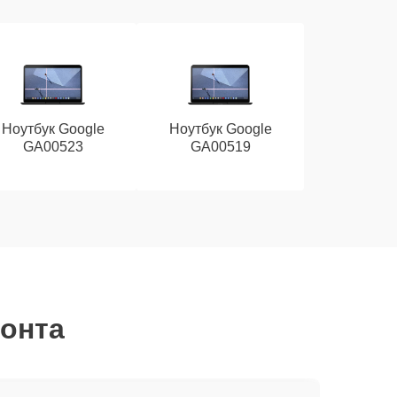
Ноутбук Google
Ноутбук Google
GA00523
GA00519
монта