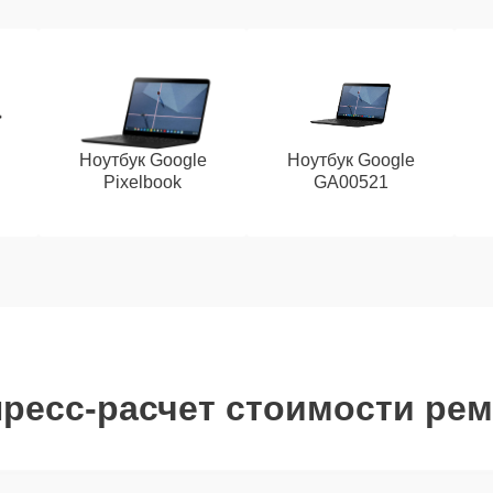
Ноутбук Google
Ноутбук Google
Pixelbook
GA00521
ресс-расчет стоимости ре