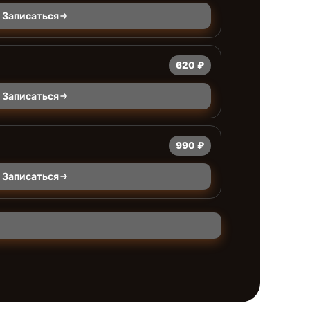
Записаться
620 ₽
Записаться
990 ₽
Записаться