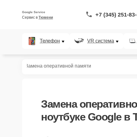
Google Service
+7 (345) 251-83
Сервис в 
Тюмени
Телефон
VR система
ноутбуков
Замена оперативной памяти
Замена оперативно
ноутбуке Google в