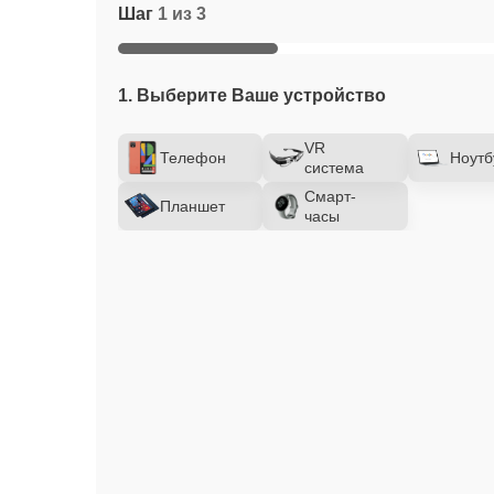
Шаг
1 из 3
1. Выберите Ваше устройство
VR
Телефон
Ноутб
система
Смарт-
Планшет
часы