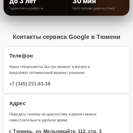
до 3 лет
30 мин
гарантия на работы
бесплатная диагностика
Контакты сервиса Google в Тюмени
Телефон
Наши специалисты быстро вникнут в вопрос и
предложат оптимальный вариант решения
+7 (345) 251-83-38
Адрес
Передать технику на диагностику и ремонт можно
самостоятельно в удобное время
г. Тюмень, ул. Мельникайте, 112, стр. 3