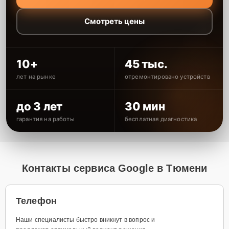
Смотреть цены
10+
45 тыс.
лет на рынке
отремонтировано устройств
до 3 лет
30 мин
гарантия на работы
бесплатная диагностика
Контакты сервиса Google в Тюмени
Телефон
Наши специалисты быстро вникнут в вопрос и