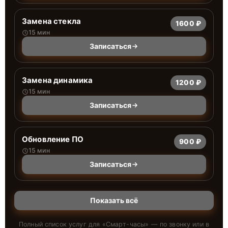
Замена стекла
1600 ₽
15 мин
Записаться
Замена динамика
1200 ₽
15 мин
Записаться
Обновление ПО
900 ₽
15 мин
Записаться
Показать всё
Полный список услуг для «
Смарт-часы
» — по звонку или в