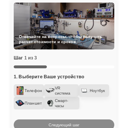
Отвечайте на вопросы, чтобы получить
расчет стоимости и сроков
Шаг
1 из 3
1. Выберите Ваше устройство
VR
Телефон
Ноутбук
система
Смарт-
Планшет
часы
Следующий шаг