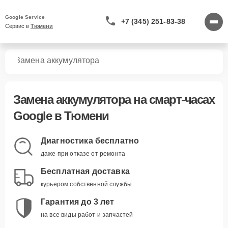
Google Service
+7 (345) 251-83-38
Сервис в 
Тюмени
сов
Замена аккумулятора
Замена аккумулятора
на смарт-часах
Google в Тюмени
Диагностика бесплатно
даже при отказе от ремонта
Бесплатная доставка
курьером собственной службы
Гарантия до 3 лет
на все виды работ и запчастей