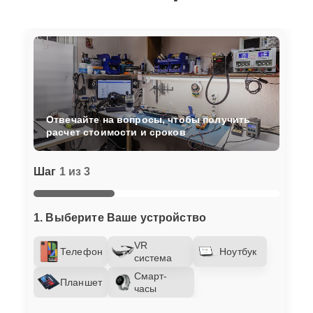
Отвечайте на вопросы, чтобы получить
расчет стоимости и сроков
Шаг
1 из 3
1. Выберите Ваше устройство
VR
Телефон
Ноутбук
система
Смарт-
Планшет
часы