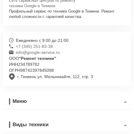
Сеть сервисных центров по ремонту
техники Google в Тюмени.
Профильный сервис по технике Google в Тюмени. Ремонт
любой сложности с гарантией качества.
Ежедневно с 9:00 до 21:00
+7 (345) 251-83-38
info@google-service.ru
ООО
“Ремонт техники”
ИНН
234789782
ОГРН
98742397845098
г. Тюмень ул. Мельникайте, 112, стр. 3
Меню
Виды техники