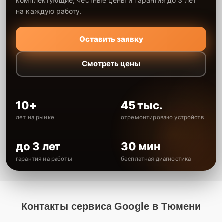
комплектующие, честные цены и гарантия до 3 лет
на каждую работу.
Оставить заявку
Смотреть цены
10+
45 тыс.
лет на рынке
отремонтировано устройств
до 3 лет
30 мин
гарантия на работы
бесплатная диагностика
Контакты сервиса Google в Тюмени