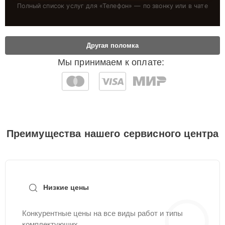
Полный список услуг для «
Телефон
» — по звонку или в чате
Другая поломка
Мы принимаем к оплате:
Преимущества нашего сервисного центра
Низкие цены
Конкурентные цены на все виды работ и типы
комплектующих