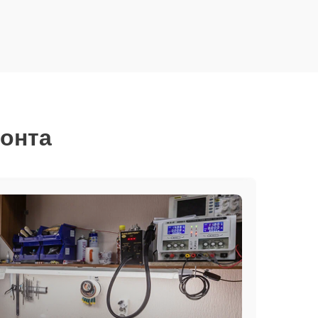
монта