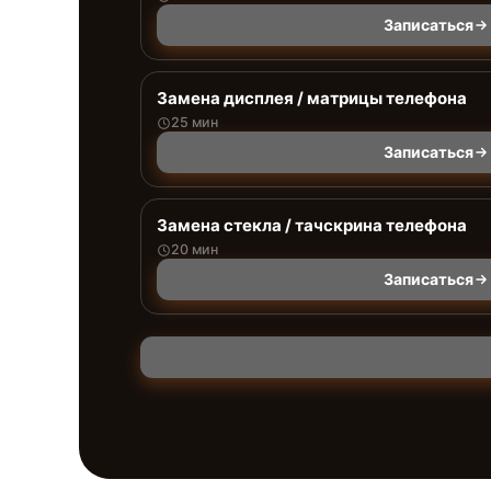
Записаться
Замена дисплея / матрицы телефона
25 мин
Записаться
Замена стекла / тачскрина телефона
20 мин
Записаться