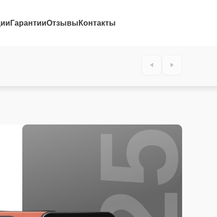
ции
Гарантии
Отзывы
Контакты
25%