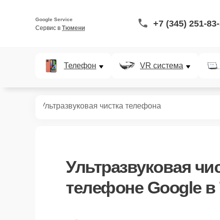
Google Service
+7 (345) 251-83
Сервис в 
Тюмени
Телефон
VR система
телефонов
Ультразвуковая чистка телефона
Ультразвуковая чи
телефоне Google в