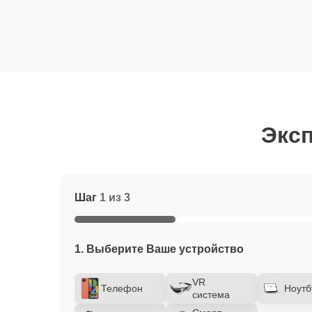
Эксп
Шаг
1 из 3
1. Выберите Ваше устройство
VR
Телефон
Ноутб
система