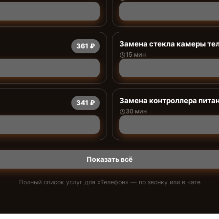
Замена стекла камеры те
361 ₽
15 мин
Замена контроллера пита
341 ₽
30 мин
Показать всё
Полный список услуг для «
Телефон
» — по звонку или в чате