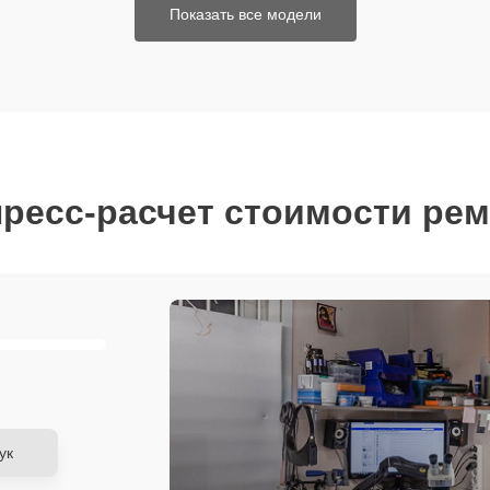
Показать все модели
ресс-расчет стоимости ре
ук