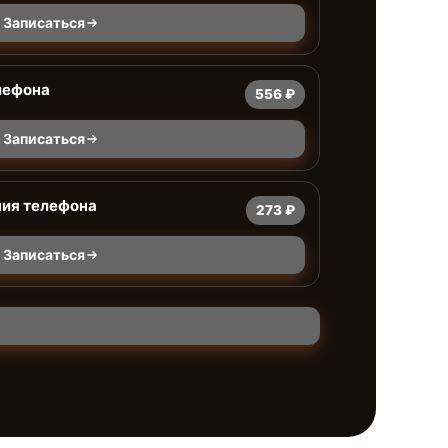
Записаться
лефона
556 ₽
Записаться
ния телефона
273 ₽
Записаться