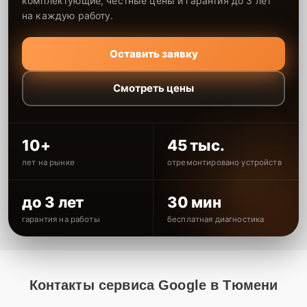
комплектующие, честные цены и гарантия до 3 лет
на каждую работу.
Оставить заявку
Смотреть цены
10+
45 тыс.
лет на рынке
отремонтировано устройств
до 3 лет
30 мин
гарантия на работы
бесплатная диагностика
Контакты сервиса Google в Тюмени