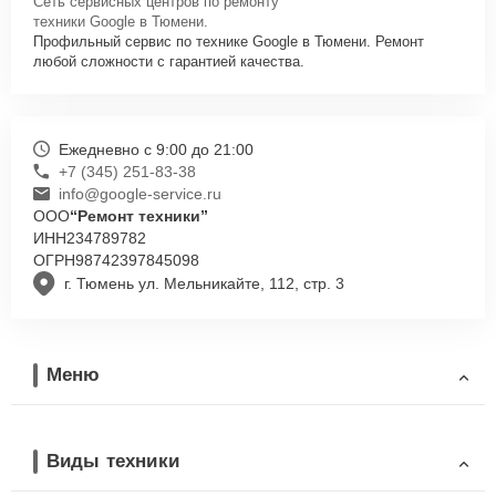
Сеть сервисных центров по ремонту
техники Google в Тюмени.
Профильный сервис по технике Google в Тюмени. Ремонт
любой сложности с гарантией качества.
Ежедневно с 9:00 до 21:00
+7 (345) 251-83-38
info@google-service.ru
ООО
“Ремонт техники”
ИНН
234789782
ОГРН
98742397845098
г. Тюмень ул. Мельникайте, 112, стр. 3
Меню
Виды техники