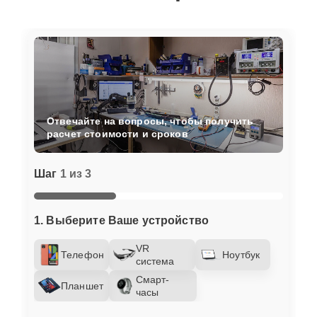
Отвечайте на вопросы, чтобы получить
расчет стоимости и сроков
Шаг
1 из 3
1. Выберите Ваше устройство
VR
Телефон
Ноутбук
система
Смарт-
Планшет
часы