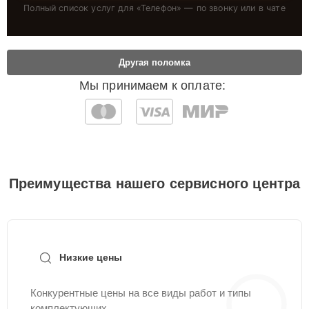
Полный список услуг для «
Телефон
» — по звонку или в чате
Другая поломка
Мы принимаем к оплате:
Преимущества нашего сервисного центра
Низкие цены
Конкурентные цены на все виды работ и типы
комплектующих