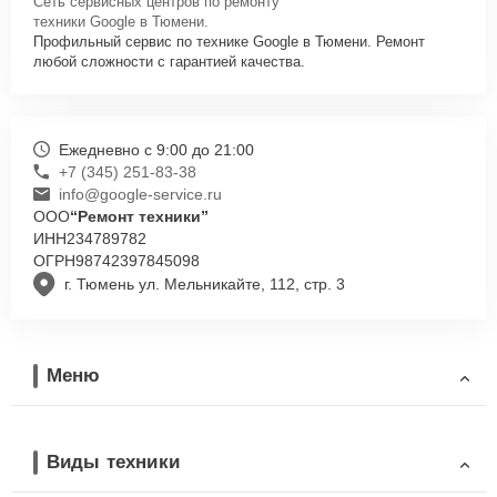
Сеть сервисных центров по ремонту
техники Google в Тюмени.
Профильный сервис по технике Google в Тюмени. Ремонт
любой сложности с гарантией качества.
Ежедневно с 9:00 до 21:00
+7 (345) 251-83-38
info@google-service.ru
ООО
“Ремонт техники”
ИНН
234789782
ОГРН
98742397845098
г. Тюмень ул. Мельникайте, 112, стр. 3
Меню
Виды техники