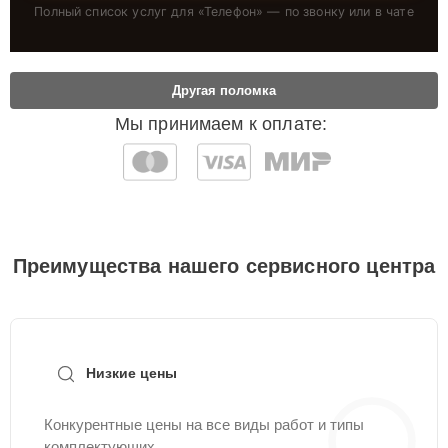
Полный список услуг для «
Телефон
» — по звонку или в чате
Другая поломка
Мы принимаем к оплате:
Преимущества нашего сервисного центра
Низкие цены
Конкурентные цены на все виды работ и типы
комплектующих