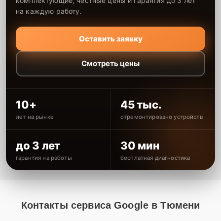
комплектующие, честные цены и гарантия до 3 лет
на каждую работу.
Оставить заявку
Смотреть цены
10+
45 тыс.
лет на рынке
отремонтировано устройств
до 3 лет
30 мин
гарантия на работы
бесплатная диагностика
Контакты сервиса Google в Тюмени