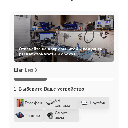
Отвечайте на вопросы, чтобы получить
расчет стоимости и сроков
Шаг
1 из 3
1. Выберите Ваше устройство
VR
Телефон
Ноутбук
система
Смарт-
Планшет
часы