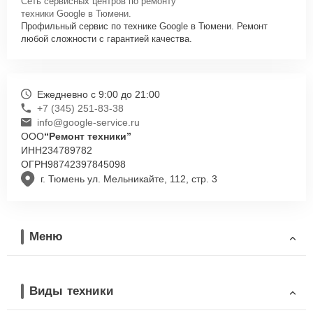
Сеть сервисных центров по ремонту
техники Google в Тюмени.
Профильный сервис по технике Google в Тюмени. Ремонт
любой сложности с гарантией качества.
Ежедневно с 9:00 до 21:00
+7 (345) 251-83-38
info@google-service.ru
ООО
“Ремонт техники”
ИНН
234789782
ОГРН
98742397845098
г. Тюмень ул. Мельникайте, 112, стр. 3
Меню
Виды техники