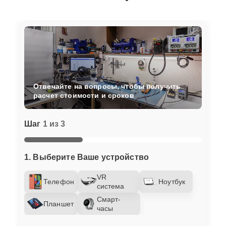
Отвечайте на вопросы, чтобы получить
расчет стоимости и сроков
Шаг
1 из 3
1. Выберите Ваше устройство
VR
Телефон
Ноутбук
система
Смарт-
Планшет
часы