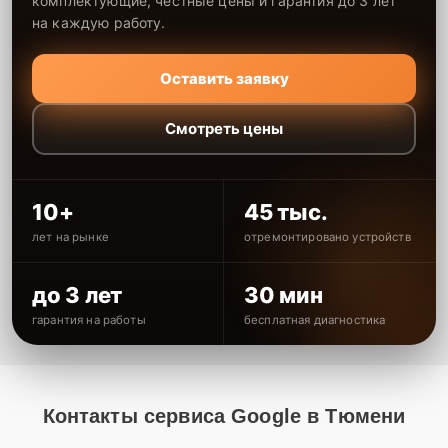
комплектующие, честные цены и гарантия до 3 лет
на каждую работу.
Оставить заявку
Смотреть цены
10+
45 тыс.
лет на рынке
отремонтировано устройств
до 3 лет
30 мин
гарантия на работы
бесплатная диагностика
Контакты сервиса Google в Тюмени