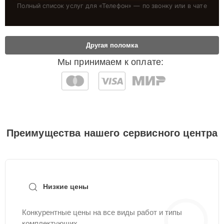
Полный список услуг для «
Телефон
» — по звонку или в чате
Другая поломка
Мы принимаем к оплате:
Преимущества нашего сервисного центра
Низкие цены
Конкурентные цены на все виды работ и типы
комплектующих