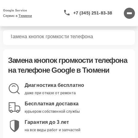
Google Service
+7 (345) 251-83-38
Сервис в 
Тюмени
нов
Замена кнопок громкости телефона
Замена кнопок громкости телефона
на телефоне Google в Тюмени
Диагностика бесплатно
даже при отказе от ремонта
Бесплатная доставка
курьером собственной службы
Гарантия до 3 лет
на все виды работ и запчастей