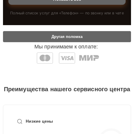
Полный список услуг для «
Телефон
» — по звонку или в чате
Другая поломка
Мы принимаем к оплате:
Преимущества нашего сервисного центра
Низкие цены