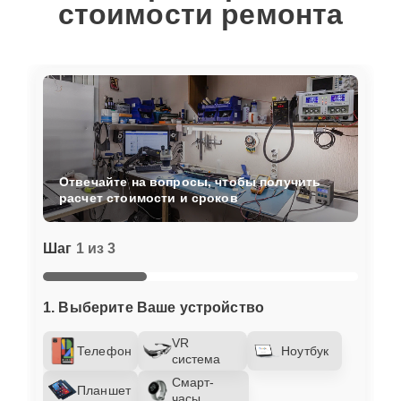
стоимости ремонта
Отвечайте на вопросы, чтобы получить
расчет стоимости и сроков
Шаг
1 из 3
1. Выберите Ваше устройство
VR
Телефон
Ноутбук
система
Смарт-
Планшет
часы