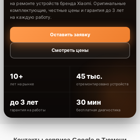
на ремонте устройств бренда Xiaomi. Оригинальные
комплектующие, честные цены и гарантия до 3 лет
на каждую работу.
Оставить заявку
Смотреть цены
10+
45 тыс.
лет на рынке
отремонтировано устройств
до 3 лет
30 мин
гарантия на работы
бесплатная диагностика
Контакты сервиса Google в Тюмени