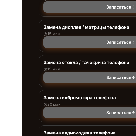
Записаться
Замена дисплея / матрицы телефона
15 мин
Записаться
Замена стекла / тачскрина телефона
15 мин
Записаться
Замена вибромотора телефона
20 мин
Записаться
Замена аудиокодека телефона