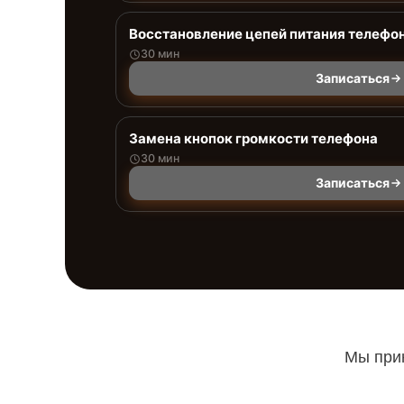
Восстановление цепей питания телефо
30 мин
Записаться
Замена кнопок громкости телефона
30 мин
Записаться
Мы прин