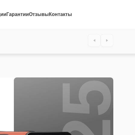
ции
Гарантии
Отзывы
Контакты
25%