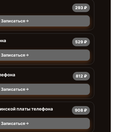
293 ₽
Записаться
она
529 ₽
Записаться
лефона
812 ₽
Записаться
ринской платы телефона
908 ₽
Записаться