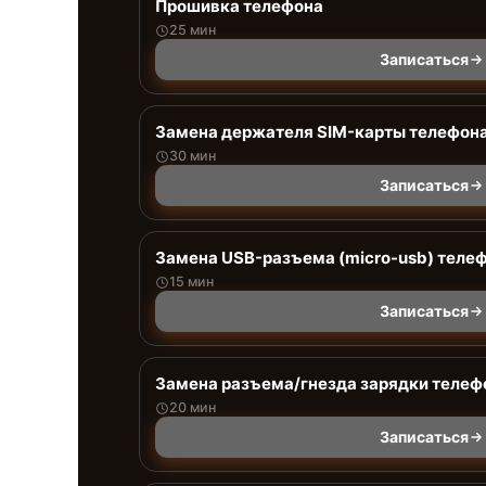
Прошивка телефона
25 мин
Записаться
Замена держателя SIM-карты телефон
30 мин
Записаться
Замена USB-разъема (micro-usb) теле
15 мин
Записаться
Замена разъема/гнезда зарядки телеф
20 мин
Записаться