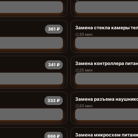
Замена стекла камеры те
361 ₽
30 мин
Замена контроллера пита
341 ₽
25 мин
Замена разъема наушник
332 ₽
20 мин
Замена микросхем питани
666 ₽