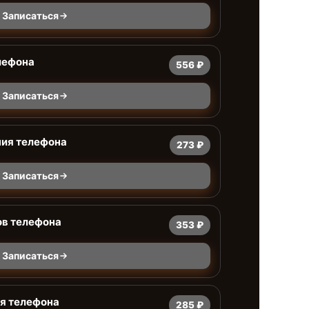
Записаться
лефона
556 ₽
Записаться
ния телефона
273 ₽
Записаться
ов телефона
353 ₽
Записаться
я телефона
285 ₽