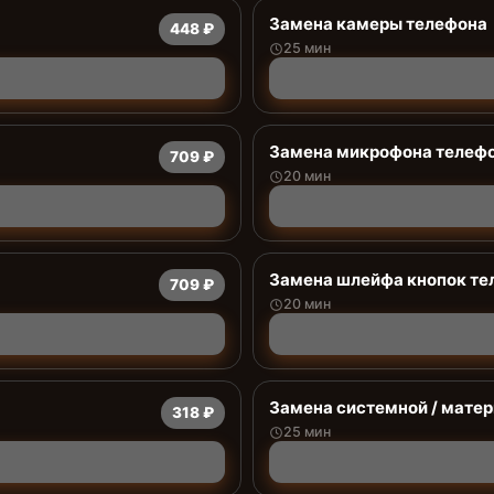
Замена камеры телефона
448 ₽
25 мин
Замена микрофона телеф
709 ₽
20 мин
Замена шлейфа кнопок те
709 ₽
20 мин
Замена системной / мате
318 ₽
25 мин