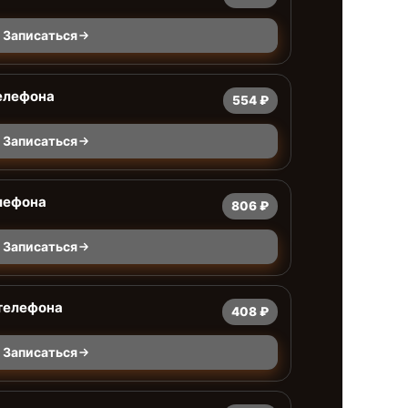
Записаться
елефона
554 ₽
Записаться
лефона
806 ₽
Записаться
 телефона
408 ₽
Записаться