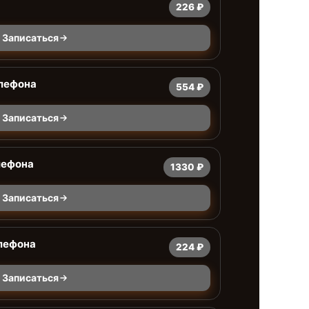
226 ₽
Записаться
елефона
554 ₽
Записаться
лефона
1330 ₽
Записаться
лефона
224 ₽
Записаться