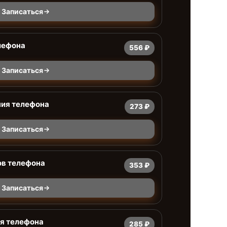
Записаться
лефона
556 ₽
Записаться
ния телефона
273 ₽
Записаться
ов телефона
353 ₽
Записаться
я телефона
285 ₽