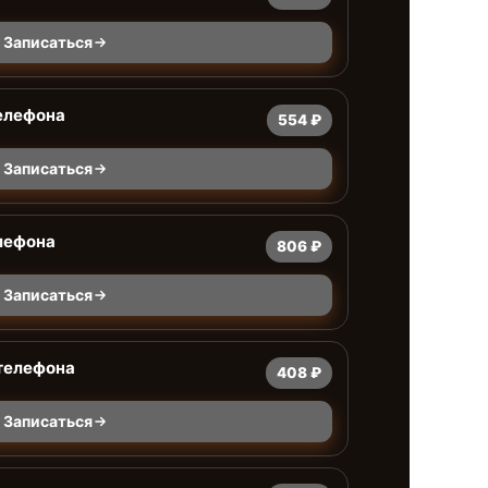
Записаться
елефона
554 ₽
Записаться
лефона
806 ₽
Записаться
 телефона
408 ₽
Записаться