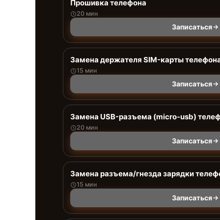
Прошивка телефона
20 мин
Записаться
Замена держателя SIM-карты телефон
15 мин
Записаться
Замена USB-разъема (micro-usb) теле
20 мин
Записаться
Замена разъема/гнезда зарядки телеф
15 мин
Записаться