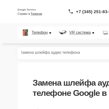
Google Service
+7 (345) 251-83
Сервис в 
Тюмени
Телефон
VR система
телефонов
Замена шлейфа аудио телефона
Замена шлейфа ау
телефоне Google в