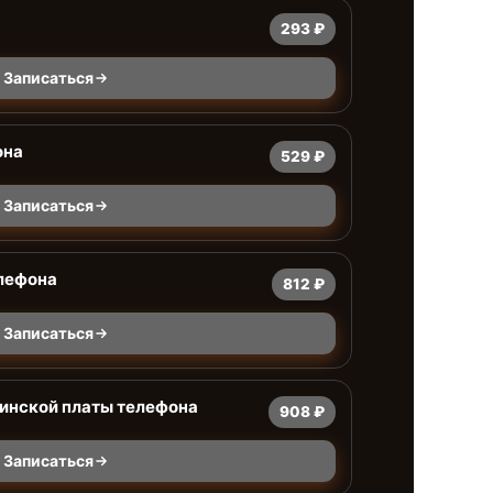
293 ₽
Записаться
она
529 ₽
Записаться
лефона
812 ₽
Записаться
ринской платы телефона
908 ₽
Записаться