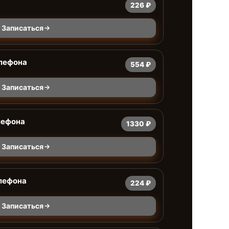
226 ₽
Записаться
елефона
554 ₽
Записаться
лефона
1330 ₽
Записаться
лефона
224 ₽
Записаться