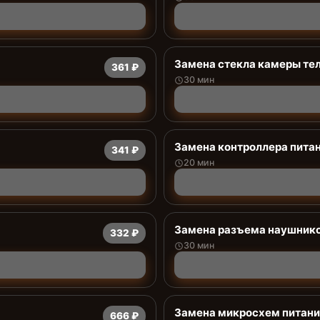
Замена стекла камеры те
361 ₽
30 мин
Замена контроллера пита
341 ₽
20 мин
Замена разъема наушник
332 ₽
30 мин
Замена микросхем питани
666 ₽