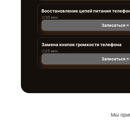
Восстановление цепей питания телефо
30 мин
Записаться
Замена кнопок громкости телефона
25 мин
Записаться
Мы прин