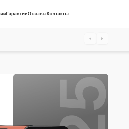
ции
Гарантии
Отзывы
Контакты
25%