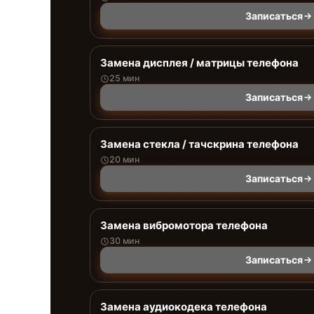
Записаться
Замена дисплея / матрицы телефона
25 мин
Записаться
Замена стекла / тачскрина телефона
20 мин
Записаться
Замена вибромотора телефона
30 мин
Записаться
Замена аудиокодека телефона