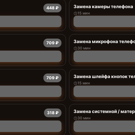
Замена камеры телефона
448 ₽
15 мин
Замена микрофона телеф
709 ₽
30 мин
Замена шлейфа кнопок те
709 ₽
15 мин
Замена системной / мате
318 ₽
30 мин